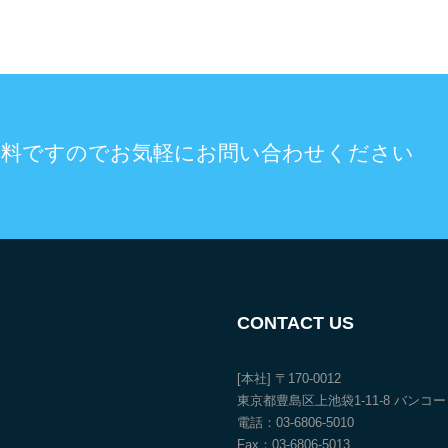
無料ですのでお気軽にお問い合わせください
CONTACT US
[本社] 〒170-0012
東京都豊島区上池袋1-11-8 バンコ
電話：03-6806-5010
Fax：03-6806-5013