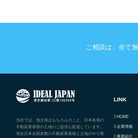
ご相談は、全て
LINK
HOME
当社では、地主様はもちろんのこと、日本各地の
企業情報
不動産業者様の土地のご提供も歓迎しています。
現在日本全国多数の不動産業者様と土地のやり取
事業紹介