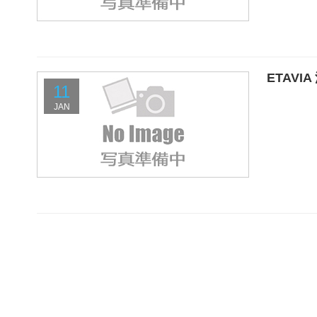
ETAVI
11
JAN