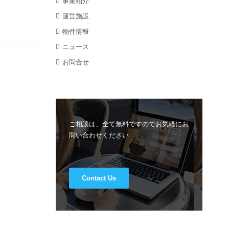
事業紹介
運営施設
物件情報
ニュース
お問合せ
ご相談は、全て無料ですのでお気軽にお
問い合わせください
Contact Us